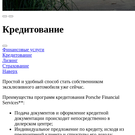
Кредитование
Финансовые услуги
Кредитование
Лизинг
Страхование
Наверх
Простой и удобный способ стать собственником
эксклюзивного автомобиля уже сейчас.
Преимущества программ кредитования Porsche Financial
Services**:
Подача документов и оформление кредитной
документации происходит непосредственно в
дилерском центре;
Индивидуальное предложение по кредиту, исходя из
предпочтений клиента и структуры его дохода;