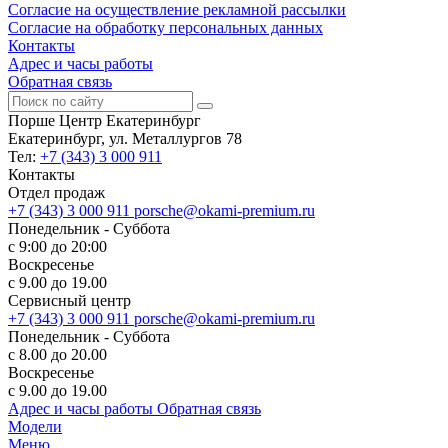
Согласие на осуществление рекламной рассылки
Согласие на обработку персональных данных
Контакты
Адрес и часы работы
Обратная связь
Порше Центр Екатеринбург
Екатеринбург, ул. Металлургов 78
Тел:
+7 (343) 3 000 911
Контакты
Отдел продаж
+7 (343) 3 000 911
porsche@okami-premium.ru
Понедельник - Суббота
с 9:00 до 20:00
Воскресенье
с 9.00 до 19.00
Сервисный центр
+7 (343) 3 000 911
porsche@okami-premium.ru
Понедельник - Суббота
с 8.00 до 20.00
Воскресенье
с 9.00 до 19.00
Адрес и часы работы
Обратная связь
Модели
Меню