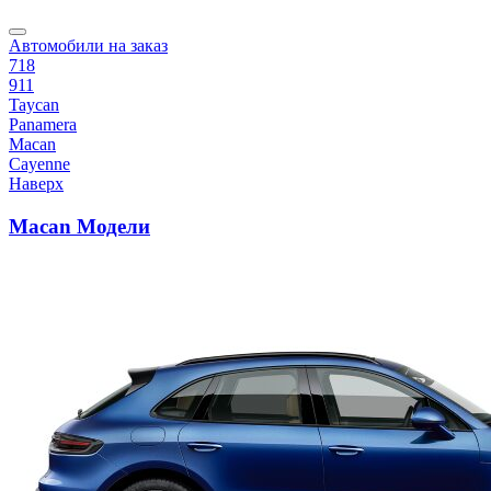
Автомобили на заказ
718
911
Taycan
Panamera
Macan
Cayenne
Наверх
Macan Модели