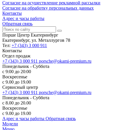
Согласие на осуществление рекламной рассылки
Согласие на обработку персональных данных
Контакты
Адрес и часы работы
Обратная связь
Порше Центр Екатеринбург
Екатеринбург, ул. Металлургов 78
Тел:
+7 (343) 3 000 911
Контакты
Отдел продаж
+7 (343) 3 000 911
porsche@okami-premium.ru
Понедельник - Суббота
с 9:00 до 20:00
Воскресенье
с 9.00 до 19.00
Сервисный центр
+7 (343) 3 000 911
porsche@okami-premium.ru
Понедельник - Суббота
с 8.00 до 20.00
Воскресенье
с 9.00 до 19.00
Адрес и часы работы
Обратная связь
Модели
Меню