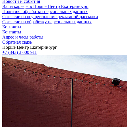
Новости и события
Ваша карьера в Порше Центр Екатеринбург.
Политика обработки персональных данных
Согласие на осуществление рекламной рассылки
Согласие на обработку персональных данных
Контакты
Контакты
Адрес и часы работы
Обратная связь
Порше Центр Екатеринбург
+7 (343) 3 000 911