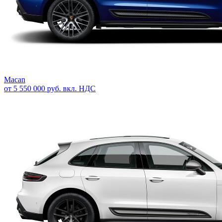
Macan
от 5 550 000 руб. вкл. НДС