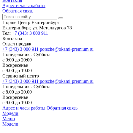
Контакты
Адрес и часы работы
Обратная связь
Порше Центр Екатеринбург
Екатеринбург, ул. Металлургов 78
Тел:
+7 (343) 3 000 911
Контакты
Отдел продаж
+7 (343) 3 000 911
porsche@okami-premium.ru
Понедельник - Суббота
с 9:00 до 20:00
Воскресенье
с 9.00 до 19.00
Сервисный центр
+7 (343) 3 000 911
porsche@okami-premium.ru
Понедельник - Суббота
с 8.00 до 20.00
Воскресенье
с 9.00 до 19.00
Адрес и часы работы
Обратная связь
Модели
Меню
Модели