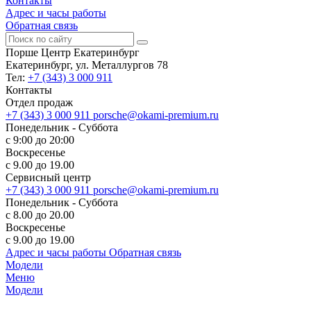
Контакты
Адрес и часы работы
Обратная связь
Порше Центр Екатеринбург
Екатеринбург, ул. Металлургов 78
Тел:
+7 (343) 3 000 911
Контакты
Отдел продаж
+7 (343) 3 000 911
porsche@okami-premium.ru
Понедельник - Суббота
с 9:00 до 20:00
Воскресенье
с 9.00 до 19.00
Сервисный центр
+7 (343) 3 000 911
porsche@okami-premium.ru
Понедельник - Суббота
с 8.00 до 20.00
Воскресенье
с 9.00 до 19.00
Адрес и часы работы
Обратная связь
Модели
Меню
Модели