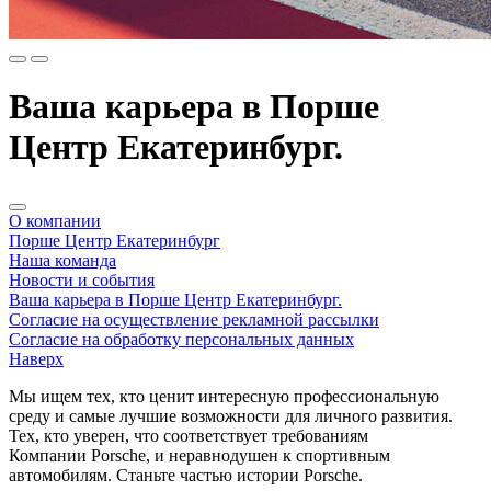
Ваша карьера в Порше
Центр Екатеринбург.
О компании
Порше Центр Екатеринбург
Наша команда
Новости и события
Ваша карьера в Порше Центр Екатеринбург.
Согласие на осуществление рекламной рассылки
Согласие на обработку персональных данных
Наверх
Мы ищем тех, кто ценит интересную профессиональную
среду и самые лучшие возможности для личного развития.
Тех, кто уверен, что соответствует требованиям
Компании
Porsche
, и неравнодушен к спортивным
автомобилям. Станьте частью истории
Porsche
.