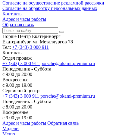
Согласие на осуществление рекламной рассылки
Согласие на обработку персональных данных
Контакты
Адрес и часы работы
Обратная связь
Порше Центр Екатеринбург
Екатеринбург, ул. Металлургов 78
Тел:
+7 (343) 3 000 911
Контакты
Отдел продаж
+7 (343) 3 000 911
porsche@okami-premium.ru
Понедельник - Суббота
с 9:00 до 20:00
Воскресенье
с 9.00 до 19.00
Сервисный центр
+7 (343) 3 000 911
porsche@okami-premium.ru
Понедельник - Суббота
с 8.00 до 20.00
Воскресенье
с 9.00 до 19.00
Адрес и часы работы
Обратная связь
Модели
Меню